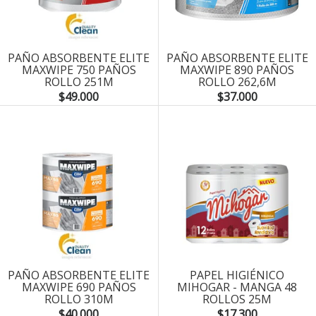
PAÑO ABSORBENTE ELITE
PAÑO ABSORBENTE ELITE
MAXWIPE 750 PAÑOS
MAXWIPE 890 PAÑOS
ROLLO 251M
ROLLO 262,6M
$49.000
$37.000
PAÑO ABSORBENTE ELITE
PAPEL HIGIÉNICO
MAXWIPE 690 PAÑOS
MIHOGAR - MANGA 48
ROLLO 310M
ROLLOS 25M
$40.000
$17.300