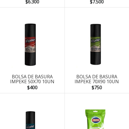
$6.300
$7.500
BOLSA DE BASURA
BOLSA DE BASURA
IMPEKE 50X70 10UN
IMPEKE 70X90 10UN
$400
$750