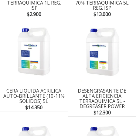
TERRAQUIMICA 1L REG.
70% TERRAQUIMICA 5L
ISP
REG. ISP
$2.900
$13.000
CERA LIQUIDA ACRILICA
DESENGRASANTE DE
AUTO-BRILLANTE (10-11%
ALTA EFICIENCIA
SOLIDOS) 5L
TERRAQUIMICA 5L -
DEGREASER POWER
$14.350
$12.300