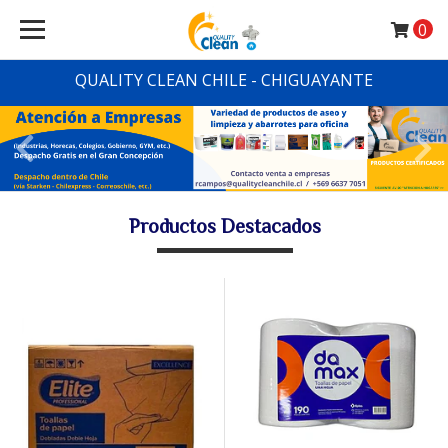
0
QUALITY CLEAN CHILE - CHIGUAYANTE
Productos Destacados