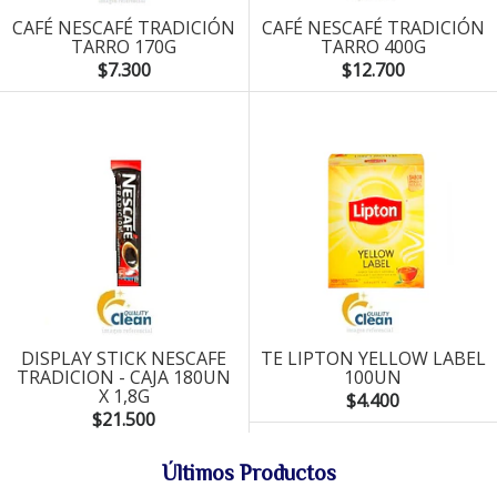
CAFÉ NESCAFÉ TRADICIÓN
CAFÉ NESCAFÉ TRADICIÓN
TARRO 170G
TARRO 400G
$7.300
$12.700
DISPLAY STICK NESCAFE
TE LIPTON YELLOW LABEL
TRADICION - CAJA 180UN
100UN
X 1,8G
$4.400
$21.500
Últimos Productos