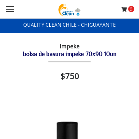
0
QUALITY CLEAN CHILE - CHIGUAYANTE
Impeke
bolsa de basura impeke 70x90 10un
$750