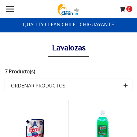
0
QUALITY CLEAN CHILE - CHIGUAYANTE
Lavalozas
7 Producto(s)
ORDENAR PRODUCTOS