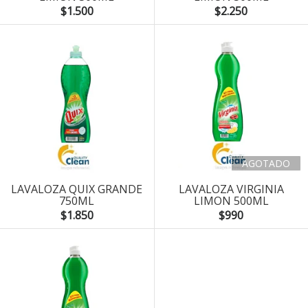
$1.500
$2.250
AGOTADO
LAVALOZA QUIX GRANDE
LAVALOZA VIRGINIA
750ML
LIMON 500ML
$1.850
$990