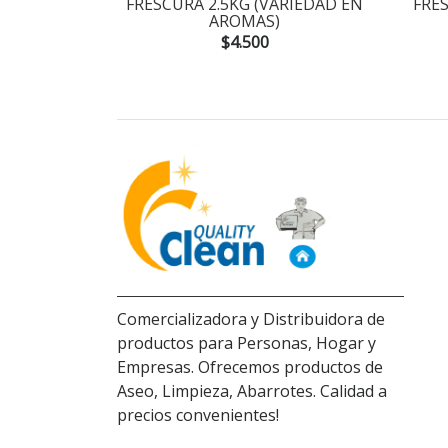
FRESCURA 2.5KG (VARIEDAD EN
FRE
AROMAS)
$4.500
Comercializadora y Distribuidora de
productos para Personas, Hogar y
Empresas. Ofrecemos productos de
Aseo, Limpieza, Abarrotes. Calidad a
precios convenientes!