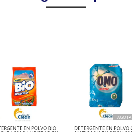
AGOTA
TERGENTE EN POLVO BIO
DETERGENTE EN POLVO