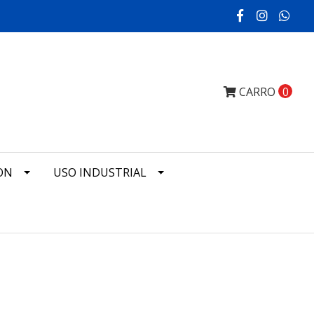
CARRO
0
ON
USO INDUSTRIAL