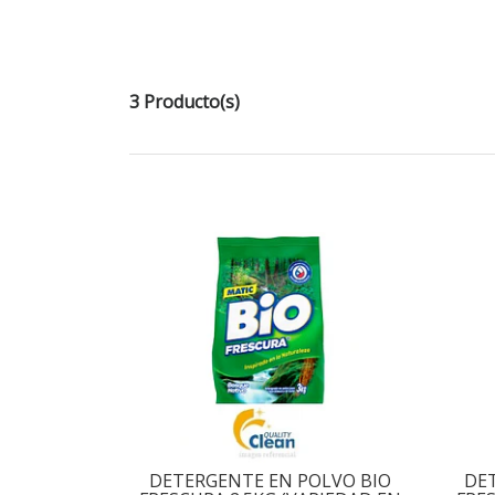
3 Producto(s)
DETERGENTE EN POLVO BIO
DE