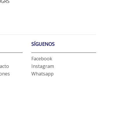
0GRS
SÍGUENOS
Facebook
acto
Instagram
iones
Whatsapp