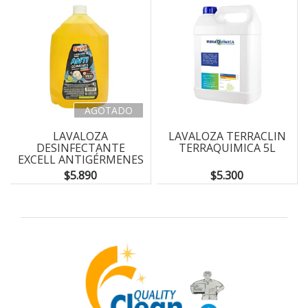
AGOTADO
LAVALOZA
LAVALOZA TERRACLIN
DESINFECTANTE
TERRAQUIMICA 5L
EXCELL ANTIGÉRMENES
5L
$5.890
$5.300