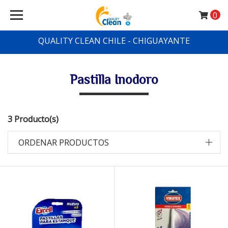
0
QUALITY CLEAN CHILE - CHIGUAYANTE
Pastilla Inodoro
3 Producto(s)
ORDENAR PRODUCTOS