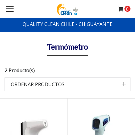
0
QUALITY CLEAN CHILE - CHIGUAYANTE
Termómetro
2 Producto(s)
ORDENAR PRODUCTOS