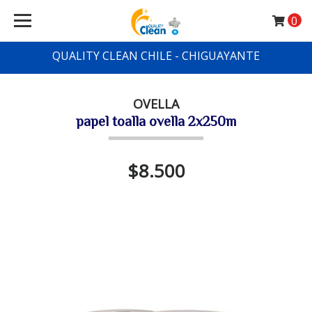
0
QUALITY CLEAN CHILE - CHIGUAYANTE
OVELLA
papel toalla ovella 2x250m
$8.500