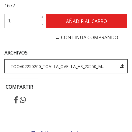
1677
+
-
← CONTINÚA COMPRANDO
ARCHIVOS:
TOOV02250200_TOALLA_OVELLA_HS_2X250_M...
COMPARTIR