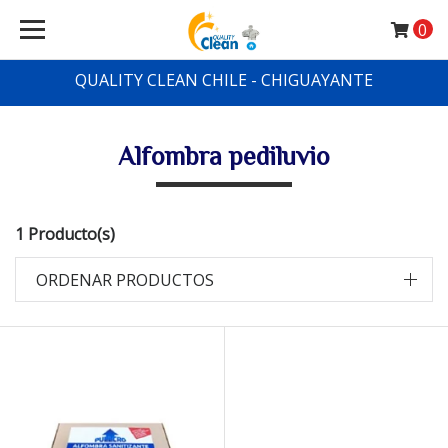
0
QUALITY CLEAN CHILE - CHIGUAYANTE
Alfombra pediluvio
1 Producto(s)
ORDENAR PRODUCTOS