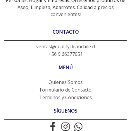
Personas, Hogar y Empresas. Ofrecemos productos de
Aseo, Limpieza, Abarrotes. Calidad a precios
convenientes!
CONTACTO
ventas@qualitycleanchile.cl
+56 9 66377051
MENÚ
Quienes Somos
Formulario de Contacto
Términos y Condiciones
SÍGUENOS