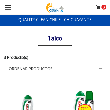
0
QUALITY CLEAN CHILE - CHIGUAYANTE
Talco
3 Producto(s)
ORDENAR PRODUCTOS