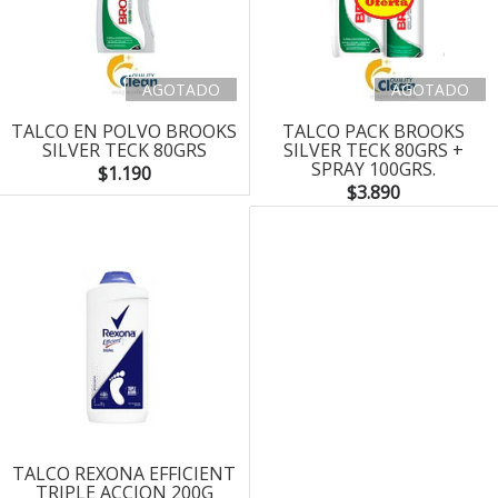
AGOTADO
AGOTADO
TALCO EN POLVO BROOKS
TALCO PACK BROOKS
SILVER TECK 80GRS
SILVER TECK 80GRS +
SPRAY 100GRS.
$1.190
$3.890
TALCO REXONA EFFICIENT
TRIPLE ACCION 200G