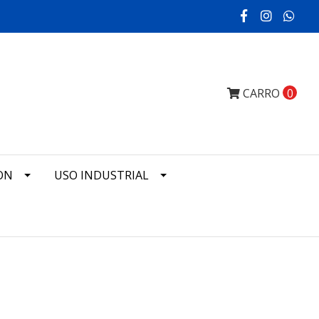
CARRO
0
ON
USO INDUSTRIAL