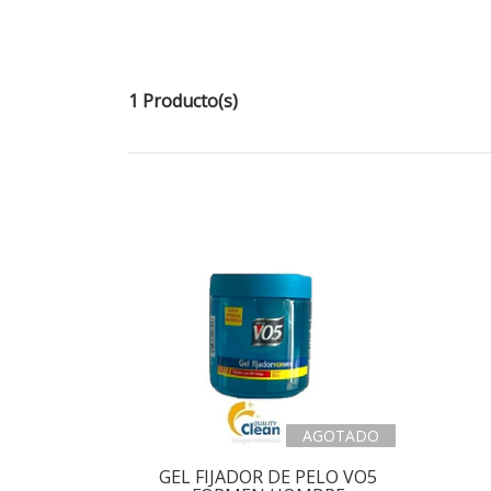
1 Producto(s)
AGOTADO
GEL FIJADOR DE PELO VO5