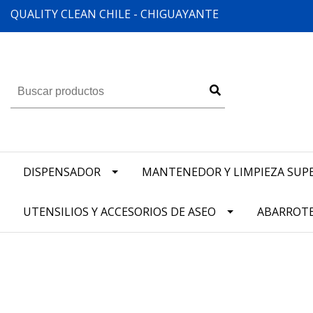
QUALITY CLEAN CHILE - CHIGUAYANTE
DISPENSADOR
MANTENEDOR Y LIMPIEZA SUPE
UTENSILIOS Y ACCESORIOS DE ASEO
ABARROT