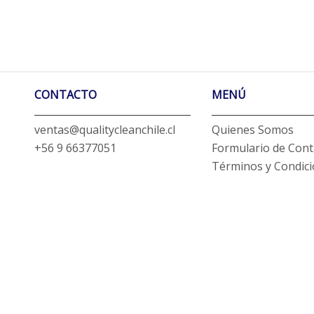
CONTACTO
MENÚ
ventas@qualitycleanchile.cl
Quienes Somos
+56 9 66377051
Formulario de Cont
Términos y Condic