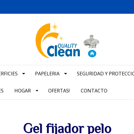
RFICIES
PAPELERIA
SEGURIDAD Y PROTECCI
ES
HOGAR
OFERTAS!
CONTACTO
Gel fijador pelo