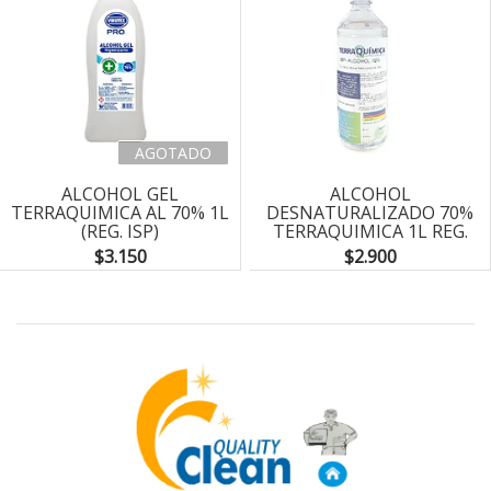
AGOTADO
ALCOHOL GEL
ALCOHOL
TERRAQUIMICA AL 70% 1L
DESNATURALIZADO 70%
(REG. ISP)
TERRAQUIMICA 1L REG.
ISP
$3.150
$2.900