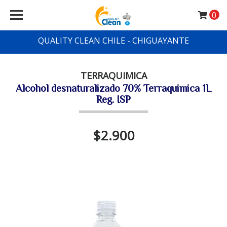
0
QUALITY CLEAN CHILE - CHIGUAYANTE
TERRAQUIMICA
Alcohol desnaturalizado 70% Terraquimica 1L
Reg. ISP
$2.900