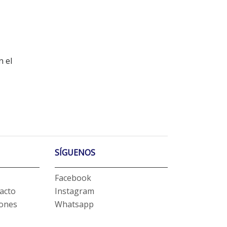
n el
SÍGUENOS
Facebook
acto
Instagram
iones
Whatsapp