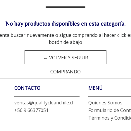
No hay productos disponibles en esta categoría.
enta buscar nuevamente o sigue comprando al hacer click e
botón de abajo
← VOLVER Y SEGUIR
COMPRANDO
CONTACTO
MENÚ
ventas@qualitycleanchile.cl
Quienes Somos
+56 9 66377051
Formulario de Cont
Términos y Condic