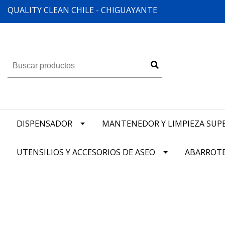
QUALITY CLEAN CHILE - CHIGUAYANTE
DISPENSADOR
MANTENEDOR Y LIMPIEZA SUPE
UTENSILIOS Y ACCESORIOS DE ASEO
ABARROT