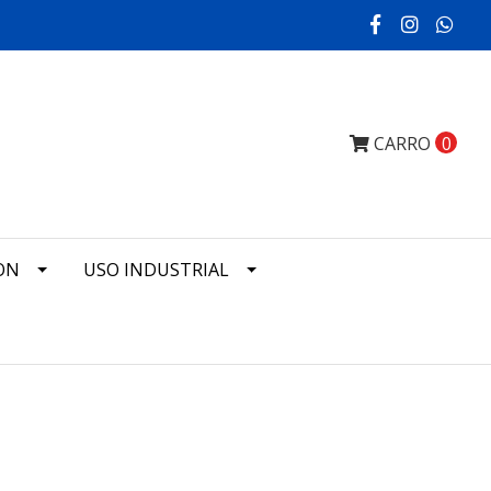
CARRO
0
ON
USO INDUSTRIAL