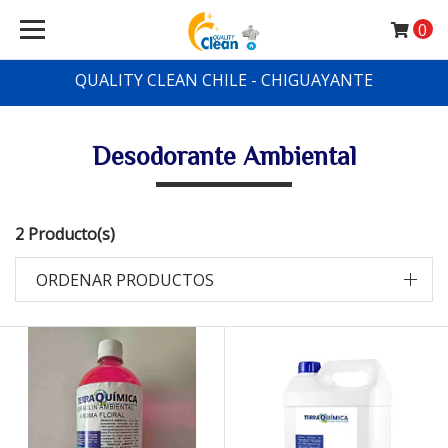
0
QUALITY CLEAN CHILE - CHIGUAYANTE
Desodorante Ambiental
2 Producto(s)
ORDENAR PRODUCTOS