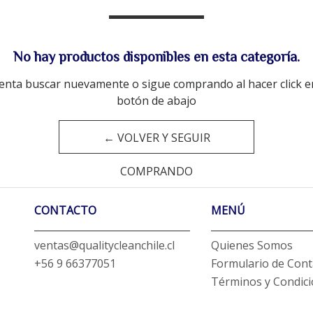
No hay productos disponibles en esta categoría.
enta buscar nuevamente o sigue comprando al hacer click e
botón de abajo
← VOLVER Y SEGUIR
COMPRANDO
CONTACTO
MENÚ
ventas@qualitycleanchile.cl
Quienes Somos
+56 9 66377051
Formulario de Cont
Términos y Condic