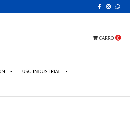
CARRO
0
ON
USO INDUSTRIAL