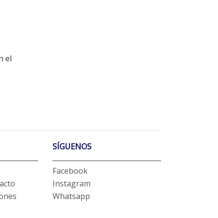
n el
SÍGUENOS
Facebook
acto
Instagram
iones
Whatsapp