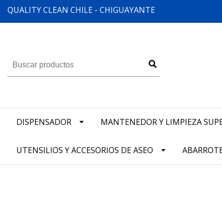
QUALITY CLEAN CHILE - CHIGUAYANTE
DISPENSADOR
MANTENEDOR Y LIMPIEZA SUPE
UTENSILIOS Y ACCESORIOS DE ASEO
ABARROT