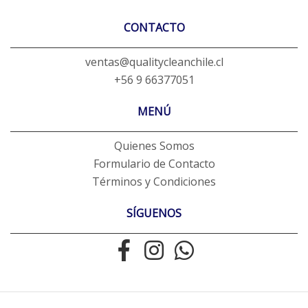
CONTACTO
ventas@qualitycleanchile.cl
+56 9 66377051
MENÚ
Quienes Somos
Formulario de Contacto
Términos y Condiciones
SÍGUENOS