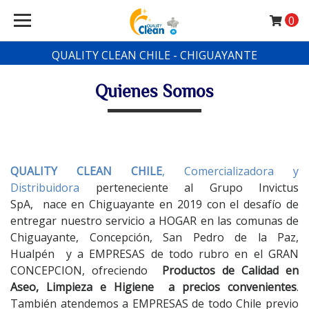
0
QUALITY CLEAN CHILE - CHIGUAYANTE
Quienes Somos
QUALITY CLEAN CHILE
, Comercializadora y
Distribuidora
perteneciente al Grupo Invictus
SpA, nace en Chiguayante en 2019 con el desafío de
entregar nuestro servicio a HOGAR en las comunas de
Chiguayante, Concepción, San Pedro de la Paz,
Hualpén y a EMPRESAS de todo rubro en el GRAN
CONCEPCION, ofreciendo
Productos de Calidad en
Aseo, Limpieza e Higiene a precios convenientes
.
También atendemos a EMPRESAS de todo Chile previo