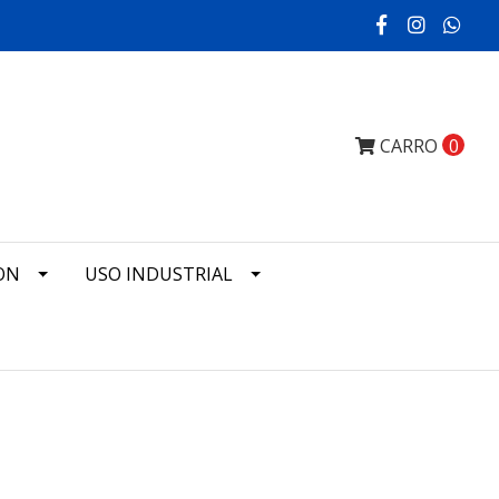
CARRO
0
ON
USO INDUSTRIAL