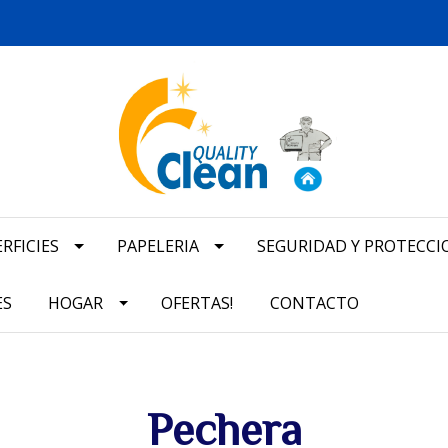
RFICIES
PAPELERIA
SEGURIDAD Y PROTECCI
ES
HOGAR
OFERTAS!
CONTACTO
Pechera