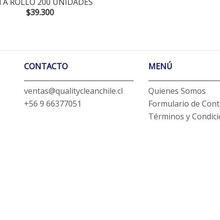
TA ROLLO 200 UNIDADES
$39.300
CONTACTO
MENÚ
ventas@qualitycleanchile.cl
Quienes Somos
+56 9 66377051
Formulario de Cont
Términos y Condic