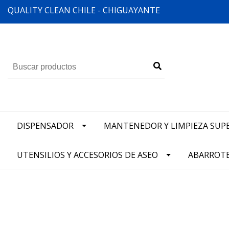
QUALITY CLEAN CHILE - CHIGUAYANTE
DISPENSADOR
MANTENEDOR Y LIMPIEZA SUPE
UTENSILIOS Y ACCESORIOS DE ASEO
ABARROT