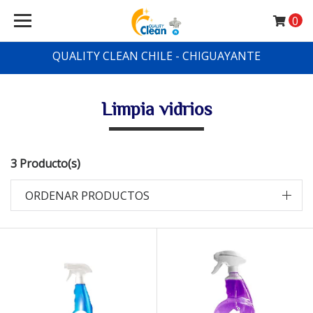
0
QUALITY CLEAN CHILE - CHIGUAYANTE
Limpia vidrios
3 Producto(s)
ORDENAR PRODUCTOS