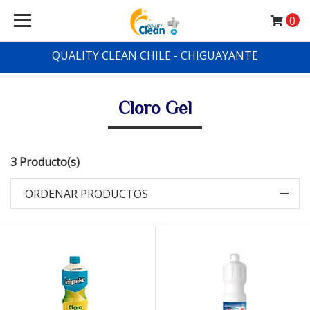
0
QUALITY CLEAN CHILE - CHIGUAYANTE
Cloro Gel
3 Producto(s)
ORDENAR PRODUCTOS