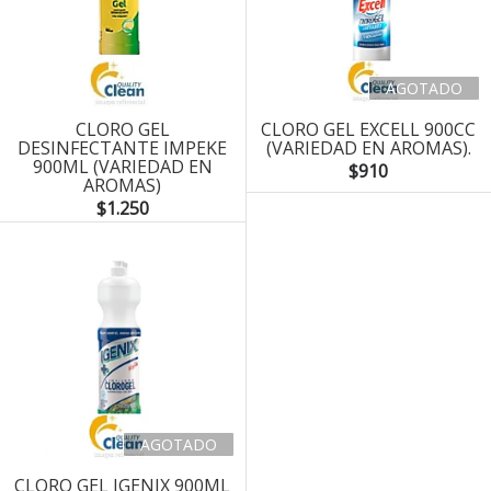
AGOTADO
CLORO GEL
CLORO GEL EXCELL 900CC
DESINFECTANTE IMPEKE
(VARIEDAD EN AROMAS).
900ML (VARIEDAD EN
$910
AROMAS)
$1.250
AGOTADO
CLORO GEL IGENIX 900ML