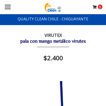
0
QUALITY CLEAN CHILE - CHIGUAYANTE
VIRUTEX
pala con mango metálico virutex
$2.400