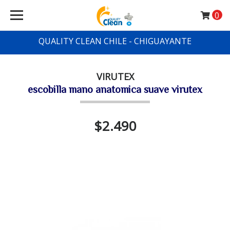
0
QUALITY CLEAN CHILE - CHIGUAYANTE
VIRUTEX
escobilla mano anatomica suave virutex
$2.490