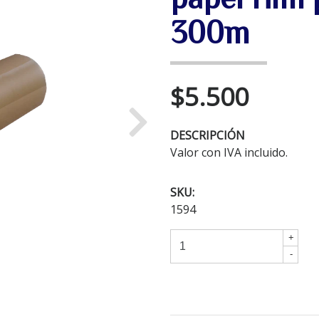
300m
$5.500
Next
DESCRIPCIÓN
Valor con IVA incluido.
SKU:
1594
+
-