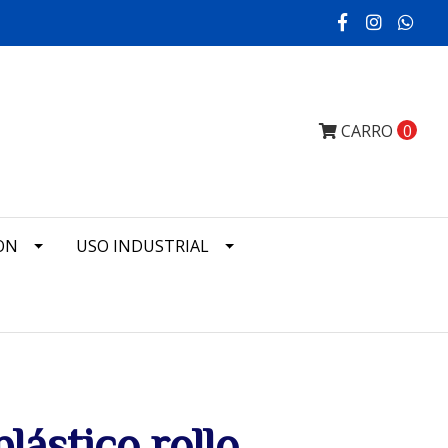
CARRO
0
ON
USO INDUSTRIAL
plástico rollo