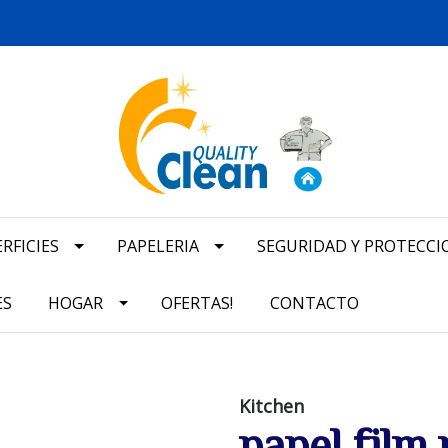
RFICIES
PAPELERIA
SEGURIDAD Y PROTECCI
ES
HOGAR
OFERTAS!
CONTACTO
Kitchen
papel film 