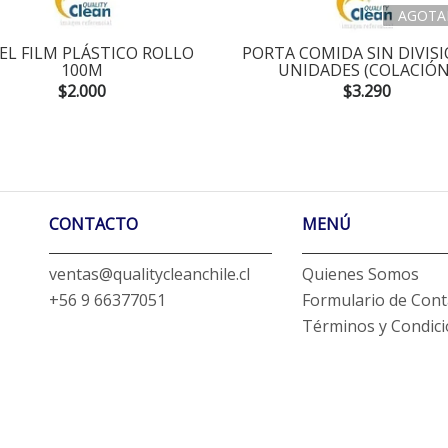
AGOTA
EL FILM PLÁSTICO ROLLO
PORTA COMIDA SIN DIVISI
100M
UNIDADES (COLACIÓN
$2.000
$3.290
CONTACTO
MENÚ
ventas@qualitycleanchile.cl
Quienes Somos
+56 9 66377051
Formulario de Cont
Términos y Condic