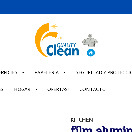
RFICIES
PAPELERIA
SEGURIDAD Y PROTECCI
ES
HOGAR
OFERTAS!
CONTACTO
KITCHEN
film alumi