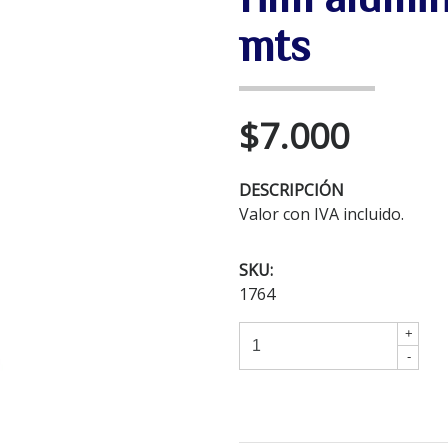
mts
$7.000
DESCRIPCIÓN
Valor con IVA incluido.
SKU:
1764
+
-