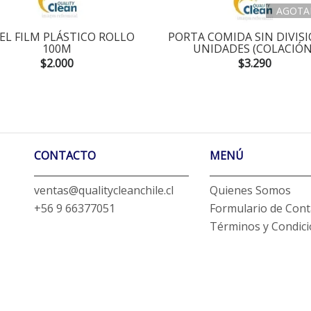
AGOTA
EL FILM PLÁSTICO ROLLO
PORTA COMIDA SIN DIVISI
100M
UNIDADES (COLACIÓN
$2.000
$3.290
CONTACTO
MENÚ
ventas@qualitycleanchile.cl
Quienes Somos
+56 9 66377051
Formulario de Cont
Términos y Condic