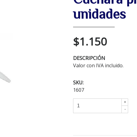
unidades
$1.150
DESCRIPCIÓN
Valor con IVA incluido.
SKU:
1607
+
-