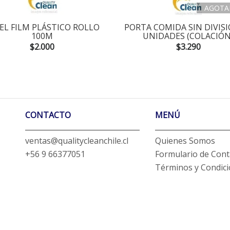
AGOTA
EL FILM PLÁSTICO ROLLO
PORTA COMIDA SIN DIVISI
100M
UNIDADES (COLACIÓN
$2.000
$3.290
CONTACTO
MENÚ
ventas@qualitycleanchile.cl
Quienes Somos
+56 9 66377051
Formulario de Cont
Términos y Condic