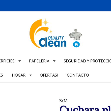
RFICIES
PAPELERIA
SEGURIDAD Y PROTECCI
ES
HOGAR
OFERTAS!
CONTACTO
S/M
Cuchara pl