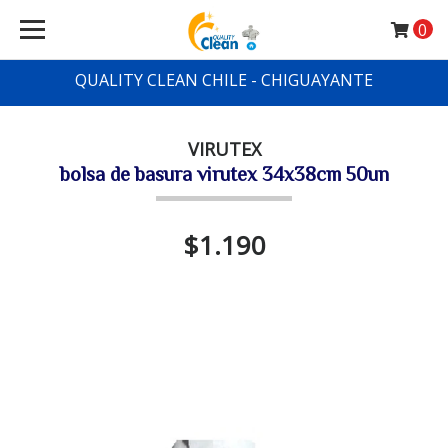
0
QUALITY CLEAN CHILE - CHIGUAYANTE
VIRUTEX
bolsa de basura virutex 34x38cm 50un
$1.190