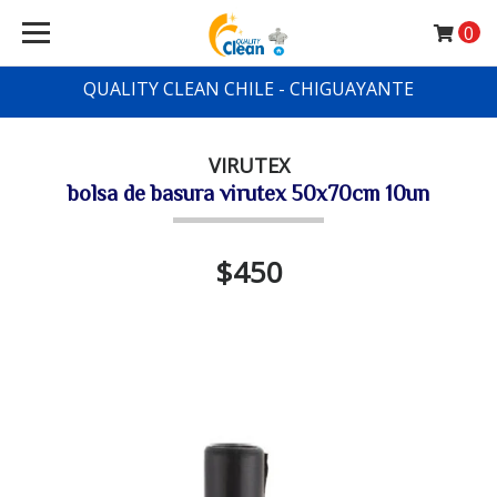
0
QUALITY CLEAN CHILE - CHIGUAYANTE
VIRUTEX
bolsa de basura virutex 50x70cm 10un
$450