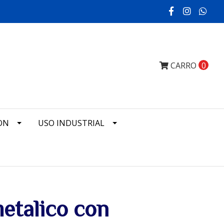
CARRO
0
ON
USO INDUSTRIAL
etalico con