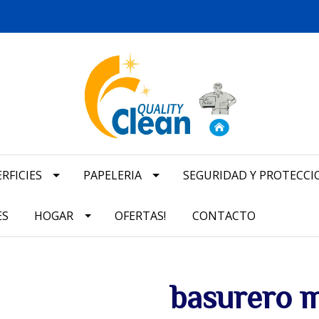
RFICIES
PAPELERIA
SEGURIDAD Y PROTECCI
ES
HOGAR
OFERTAS!
CONTACTO
basurero m