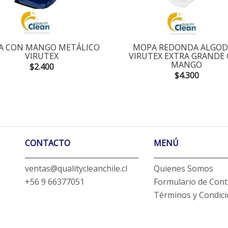
A CON MANGO METÁLICO
MOPA REDONDA ALGO
VIRUTEX
VIRUTEX EXTRA GRANDE
MANGO
$2.400
$4.300
CONTACTO
MENÚ
ventas@qualitycleanchile.cl
Quienes Somos
+56 9 66377051
Formulario de Cont
Términos y Condic