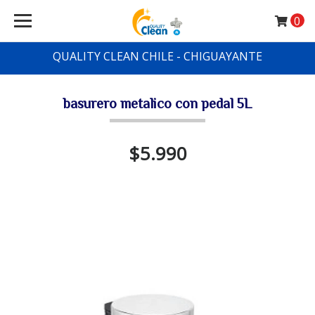
0
QUALITY CLEAN CHILE - CHIGUAYANTE
basurero metalico con pedal 5L
$5.990