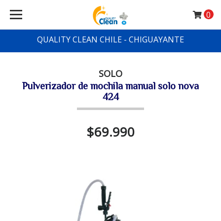
0
QUALITY CLEAN CHILE - CHIGUAYANTE
SOLO
Pulverizador de mochila manual solo nova
424
$69.990