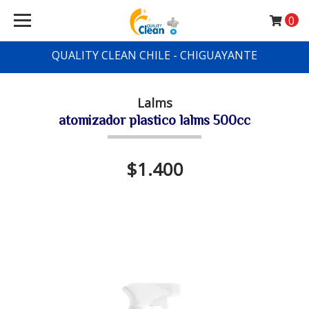
0
QUALITY CLEAN CHILE - CHIGUAYANTE
Lalms
atomizador plastico lalms 500cc
$1.400