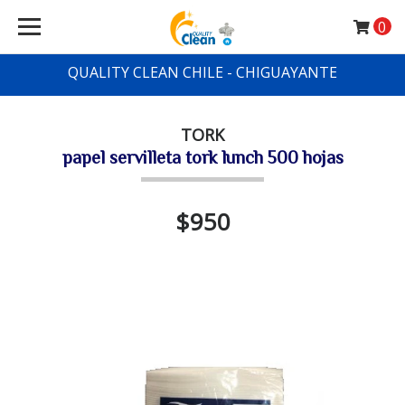
0
QUALITY CLEAN CHILE - CHIGUAYANTE
TORK
papel servilleta tork lunch 500 hojas
$950