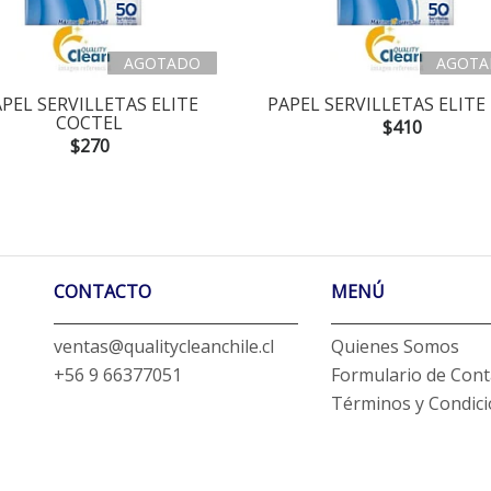
AGOTADO
AGOTA
PEL SERVILLETAS ELITE
PAPEL SERVILLETAS ELITE
COCTEL
$410
$270
CONTACTO
MENÚ
ventas@qualitycleanchile.cl
Quienes Somos
+56 9 66377051
Formulario de Cont
Términos y Condic