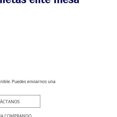
onible. Puedes enviarnos una
ÁCTANOS
UA COMPRANDO