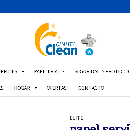
RFICIES
PAPELERIA
SEGURIDAD Y PROTECCI
ES
HOGAR
OFERTAS!
CONTACTO
ELITE
papel servi