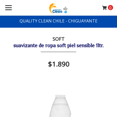
0
QUALITY CLEAN CHILE - CHIGUAYANTE
SOFT
suavizante de ropa soft piel sensible 1ltr.
$1.890