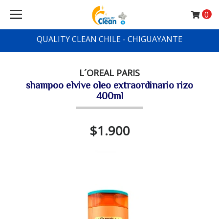
0
QUALITY CLEAN CHILE - CHIGUAYANTE
L´OREAL PARIS
shampoo elvive oleo extraordinario rizo
400ml
$1.900