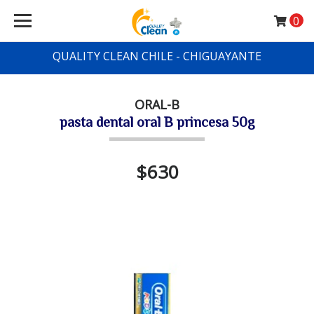
0
QUALITY CLEAN CHILE - CHIGUAYANTE
ORAL-B
pasta dental oral B princesa 50g
$630