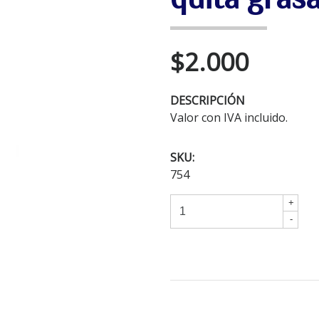
$2.000
DESCRIPCIÓN
Valor con IVA incluido.
SKU:
754
+
-