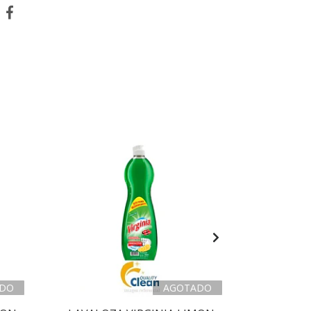
DO
AGOTADO