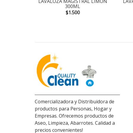
ERMENES
LAVALOZA MAGISTRAL LIMON
LAV
1LTRS.
300ML
$1.500
Comercializadora y Distribuidora de
productos para Personas, Hogar y
Empresas. Ofrecemos productos de
Aseo, Limpieza, Abarrotes. Calidad a
precios convenientes!