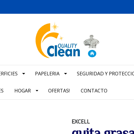
RFICIES
PAPELERIA
SEGURIDAD Y PROTECCI
ES
HOGAR
OFERTAS!
CONTACTO
EXCELL
quita gras