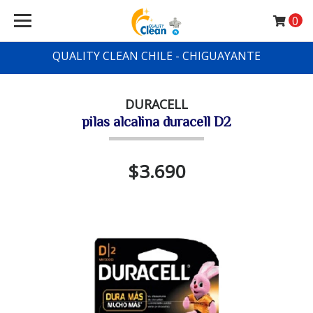
0
QUALITY CLEAN CHILE - CHIGUAYANTE
DURACELL
pilas alcalina duracell D2
$3.690