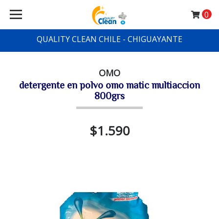
0
QUALITY CLEAN CHILE - CHIGUAYANTE
OMO
detergente en polvo omo matic multiaccion
800grs
$1.590