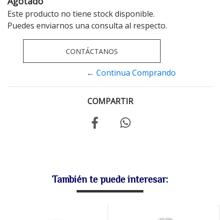
Agotado
Este producto no tiene stock disponible.
Puedes enviarnos una consulta al respecto.
CONTÁCTANOS
← Continua Comprando
COMPARTIR
También te puede interesar: