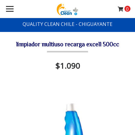
0
QUALITY CLEAN CHILE - CHIGUAYANTE
limpiador multiuso recarga excell 500cc
$1.090