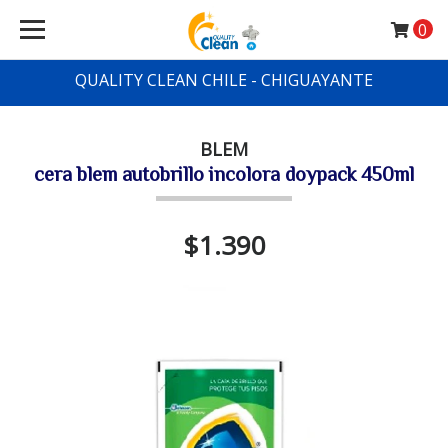
0
QUALITY CLEAN CHILE - CHIGUAYANTE
BLEM
cera blem autobrillo incolora doypack 450ml
$1.390