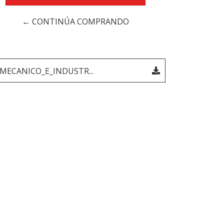
← CONTINÚA COMPRANDO
ECANICO_E_INDUSTR...