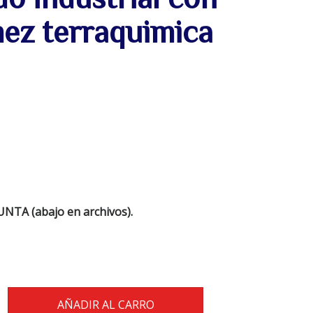
ez terraquimica
NTA (abajo en archivos).