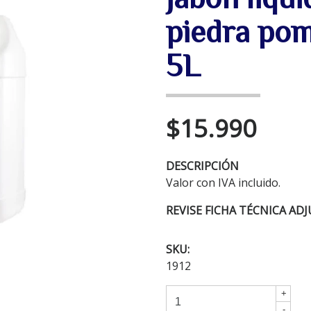
piedra pom
5L
$15.990
DESCRIPCIÓN
Valor con IVA incluido.
REVISE FICHA
TÉCNICA
ADJU
SKU:
1912
+
-