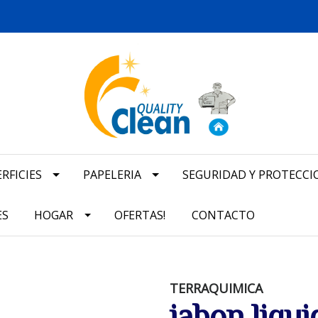
RFICIES
PAPELERIA
SEGURIDAD Y PROTECCI
ES
HOGAR
OFERTAS!
CONTACTO
TERRAQUIMICA
jabon liqui