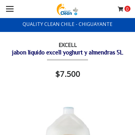
0
QUALITY CLEAN CHILE - CHIGUAYANTE
EXCELL
jabon liquido excell yoghurt y almendras 5L
$7.500