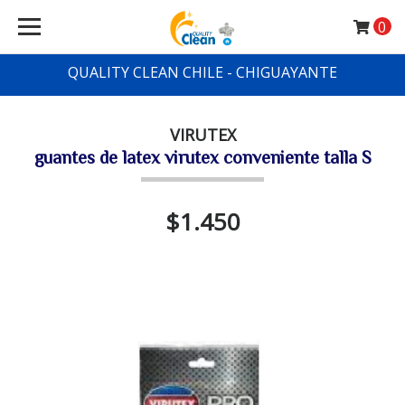
0
QUALITY CLEAN CHILE - CHIGUAYANTE
VIRUTEX
guantes de latex virutex conveniente talla S
$1.450