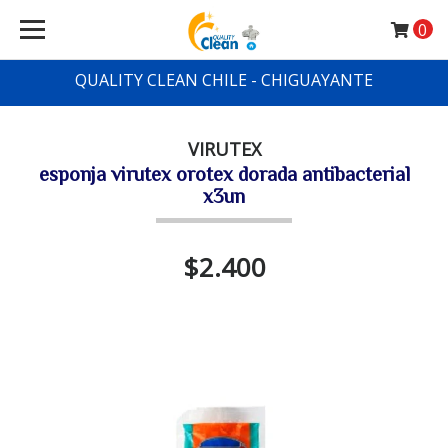
0
QUALITY CLEAN CHILE - CHIGUAYANTE
VIRUTEX
esponja virutex orotex dorada antibacterial
x3un
$2.400