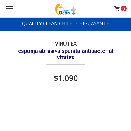
0
QUALITY CLEAN CHILE - CHIGUAYANTE
VIRUTEX
esponja abrasiva spunita antibacterial
virutex
$1.090