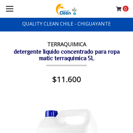
0
QUALITY CLEAN CHILE - CHIGUAYANTE
TERRAQUIMICA
detergente liquido concentrado para ropa
matic terraquimica 5L
$11.600