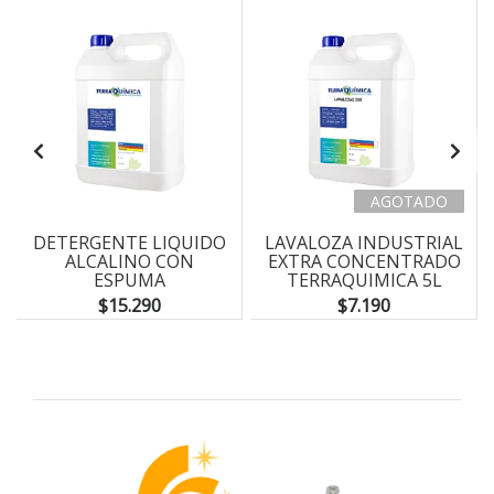
AGOTADO
DETERGENTE LIQUIDO
LAVALOZA INDUSTRIAL
ALCALINO CON
EXTRA CONCENTRADO
ESPUMA
TERRAQUIMICA 5L
TERRAQUIMICA 6K
$15.290
$7.190