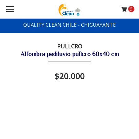
0
QUALITY CLEAN CHILE - CHIGUAYANTE
PULLCRO
Alfombra pediluvio pullcro 60x40 cm
$20.000