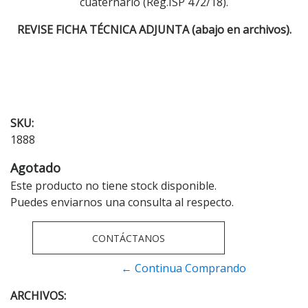
cuaternario (Reg.ISP 472/18).
REVISE FICHA
TÉCNICA
ADJUNTA (abajo en archivos).
SKU:
1888
Agotado
Este producto no tiene stock disponible.
Puedes enviarnos una consulta al respecto.
CONTÁCTANOS
← Continua Comprando
ARCHIVOS: