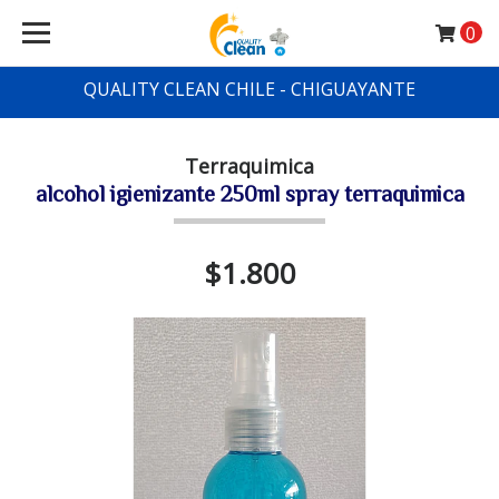
0
QUALITY CLEAN CHILE - CHIGUAYANTE
Terraquimica
alcohol igienizante 250ml spray terraquimica
$1.800