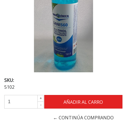
SKU:
5102
+
-
← CONTINÚA COMPRANDO