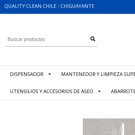
QUALITY CLEAN CHILE - CHIGUAYANTE
DISPENSADOR
MANTENEDOR Y LIMPIEZA SUPE
UTENSILIOS Y ACCESORIOS DE ASEO
ABARROT