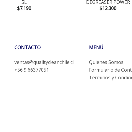
5L
DEGREASER POWER
$7.190
$12.300
CONTACTO
MENÚ
ventas@qualitycleanchile.cl
Quienes Somos
+56 9 66377051
Formulario de Cont
Términos y Condic