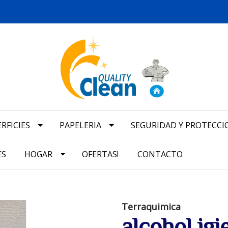
RFICIES
PAPELERIA
SEGURIDAD Y PROTECCI
ES
HOGAR
OFERTAS!
CONTACTO
Terraquimica
alcohol ig