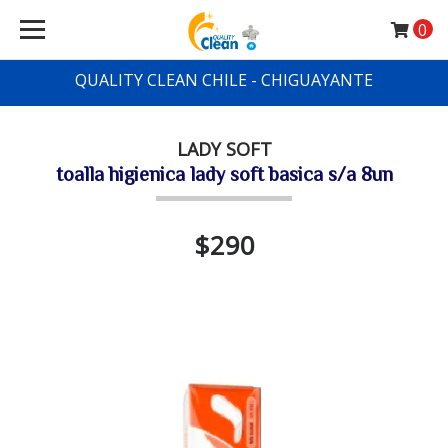
0
QUALITY CLEAN CHILE - CHIGUAYANTE
LADY SOFT
toalla higienica lady soft basica s/a 8un
$290